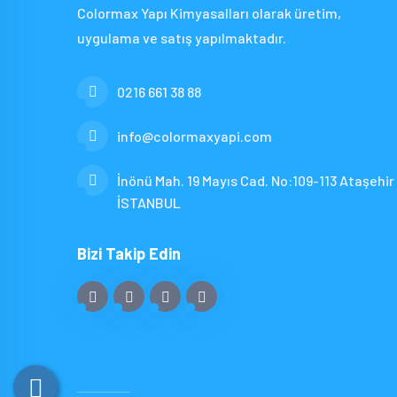
Colormax Yapı Kimyasalları olarak üretim,
uygulama ve satış yapılmaktadır.
0216 661 38 88
info@colormaxyapi.com
İnönü Mah. 19 Mayıs Cad. No:109-113 Ataşehir 
İSTANBUL
Bizi Takip Edin