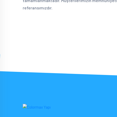
tamamlanmaktadır. Müşterilerimizin memnuniyeti
referansımızdır.