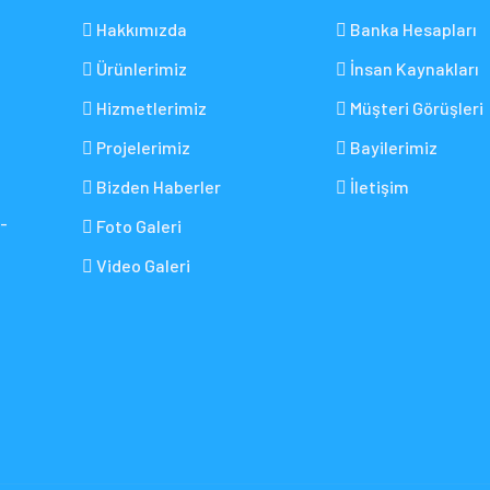
Hakkımızda
Banka Hesapları
Ürünlerimiz
İnsan Kaynakları
Hizmetlerimiz
Müşteri Görüşleri
Projelerimiz
Bayilerimiz
Bizden Haberler
İletişim
-
Foto Galeri
Video Galeri